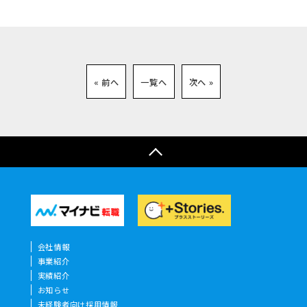
« 前へ
一覧へ
次へ »
会社情報
事業紹介
実績紹介
お知らせ
未経験者向け採用情報